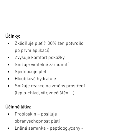
Účinky:
Zklidňuje pleť (100% žen potvrdilo 
po první aplikaci)
Zvyšuje komfort pokožky
Snižuje viditelné zarudnutí
Sjednocuje pleť
Hloubkově hydratuje
Snižuje reakce na změny prostředí 
(teplo-chlad, vítr, znečištění...)
Účinné látky:
Probioskin – posiluje 
obranyschopnost pleti
Lněná semínka - peptidoglycany - 