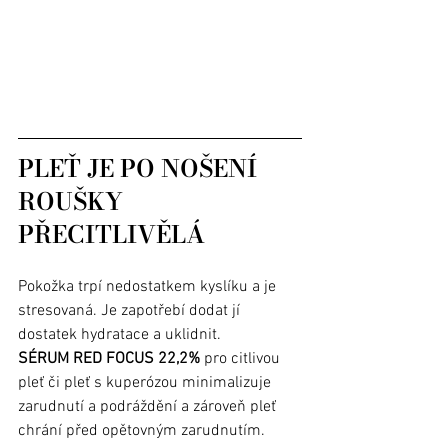
PLEŤ JE PO NOŠENÍ 
ROUŠKY 
PŘECITLIVĚLÁ
Pokožka trpí nedostatkem kyslíku a je 
stresovaná. Je zapotřebí dodat jí 
dostatek hydratace a uklidnit. 
SÉRUM RED FOCUS 22,2%
 pro citlivou 
pleť či pleť s kuperózou minimalizuje 
zarudnutí a podráždění a zároveň pleť 
chrání před opětovným zarudnutím. 