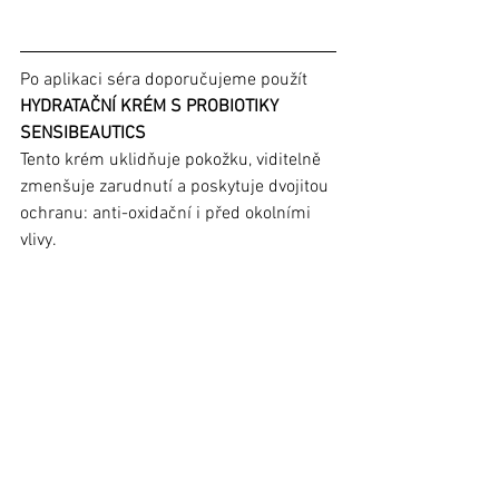
Po aplikaci séra doporučujeme použít 
HYDRATAČNÍ KRÉM S PROBIOTIKY 
SENSIBEAUTICS
Tento krém uklidňuje pokožku, viditelně 
zmenšuje zarudnutí a poskytuje dvojitou 
ochranu: anti-oxidační i před okolními 
vlivy.