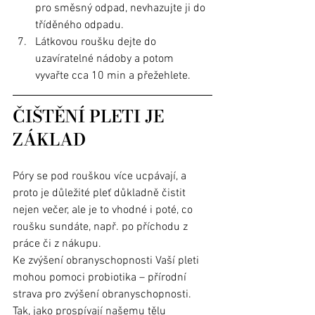
pro směsný odpad, nevhazujte ji do 
tříděného odpadu. 
Látkovou roušku dejte do 
uzavíratelné nádoby a potom 
vyvařte cca 10 min a přežehlete.
ČIŠTĚNÍ PLETI JE 
ZÁKLAD
Póry se pod rouškou více ucpávají, a 
proto je důležité pleť důkladně čistit 
nejen večer, ale je to vhodné i poté, co 
roušku sundáte, např. po příchodu z 
práce či z nákupu. 
Ke zvýšení obranyschopnosti Vaší pleti 
mohou pomoci probiotika – přírodní 
strava pro zvýšení obranyschopnosti. 
Tak, jako prospívají našemu tělu 