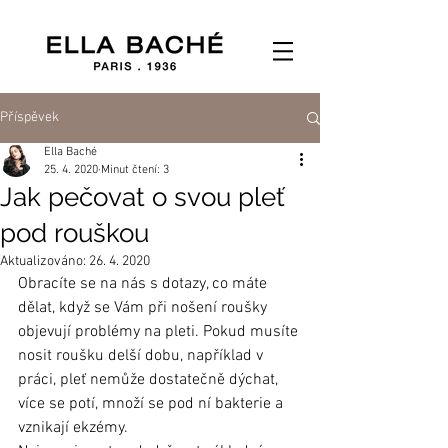
Příspěvek
Ella Baché
25. 4. 2020
Minut čtení: 3
Jak pečovat o svou pleť
pod rouškou
Aktualizováno:
26. 4. 2020
Obracíte se na nás s dotazy, co máte 
dělat, když se Vám při nošení roušky 
objevují problémy na pleti. Pokud musíte 
nosit roušku delší dobu, například v 
práci, pleť nemůže dostatečně dýchat, 
více se potí, množí se pod ní bakterie a 
vznikají ekzémy. 