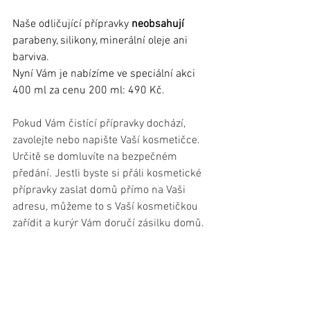
Naše odličující přípravky 
neobsahují
parabeny, silikony, minerální oleje ani 
barviva.
Nyní Vám je nabízíme ve speciální akci 
400 ml za cenu 200 ml: 490 Kč. 
Pokud Vám čistící přípravky dochází, 
zavolejte nebo napište Vaší kosmetičce. 
Určitě se domluvíte na bezpečném 
předání. Jestli byste si přáli kosmetické 
přípravky zaslat domů přímo na Vaši 
adresu, můžeme to s Vaší kosmetičkou 
zařídit a kurýr Vám doručí zásilku domů. 