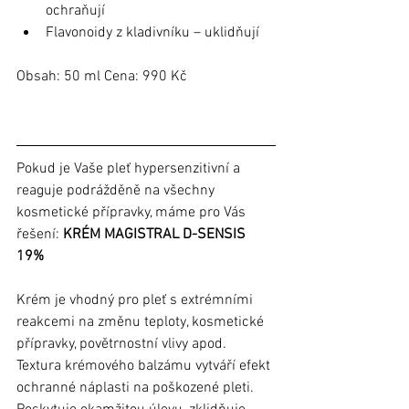
ochraňují
Flavonoidy z kladivníku – uklidňují
Obsah: 50 ml Cena: 990 Kč
Pokud je Vaše pleť hypersenzitivní a 
reaguje podrážděně na všechny 
kosmetické přípravky, máme pro Vás 
řešení: 
KRÉM MAGISTRAL D-SENSIS 
19% 
Krém je vhodný pro pleť s extrémními 
reakcemi na změnu teploty, kosmetické 
přípravky, povětrnostní vlivy apod. 
Textura krémového balzámu vytváří efekt 
ochranné náplasti na poškozené pleti. 