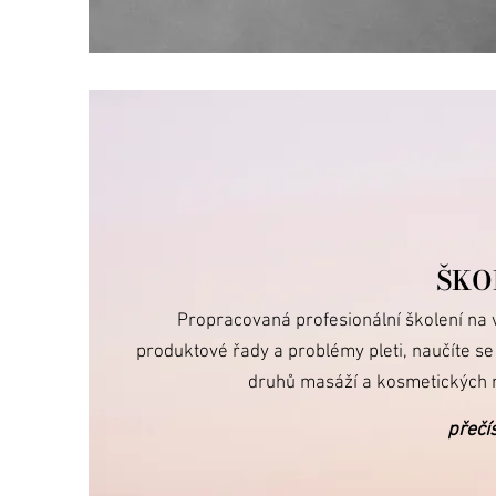
ŠKO
Propracovaná profesionální školení na
produktové řady
a problémy pleti, naučíte se
druhů masáží a kosmetických ri
přečí