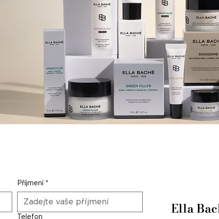
Příjmení
*
Ella Ba
Telefon