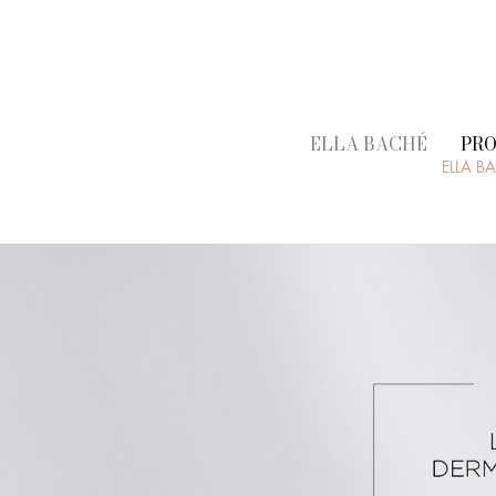
ELLA BACHÉ
PR
ELLA B