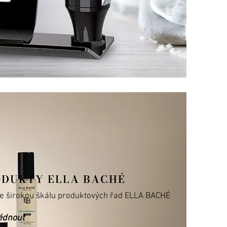
ODUKTY ELLA BACHÉ
te širokou škálu produktových řad ELLA BACHÉ
édnout