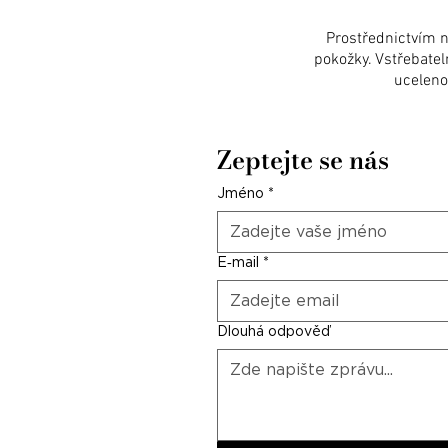
Prostřednictvím n
pokožky. Vstřebatel
uceleno
Zeptejte se nás
Jméno
*
E‑mail
*
Dlouhá odpověď