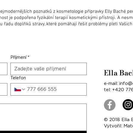
ejmodernějších poznatků z kosmetologie přípravky Elly Baché pe
nost je podpořena fyzikální terapií kosmetickými přístroji. A ne
u řadu doplňků stravy, které pomáhají řešit problémy pleti Vašich 
Příjmení
*
Ella Ba
Telefon
e-mail:
info@
tel: +420 7
© 2018 Ella
Vytvořil: Mat