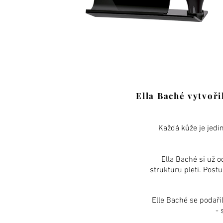
Ella Baché vytvoři
Každá kůže je jedi
Ella Baché si už 
strukturu pleti. Postu
Elle Baché se podařilo
- 